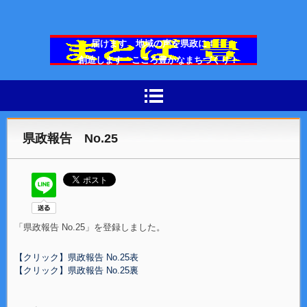
届けます 地域の声を県政に！
創造します こころ豊かなまちづくり！
広島県議会議員 まとば豊
県政報告 No.25
「県政報告 No.25」を登録しました。
【クリック】県政報告 No.25表
【クリック】県政報告 No.25裏