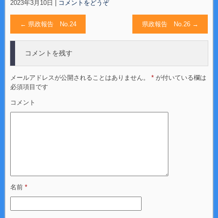
2023年3月10日
|
コメントをどうぞ
←
県政報告 No.24
県政報告 No.26
→
コメントを残す
メールアドレスが公開されることはありません。
*
が付いている欄は
必須項目です
コメント
名前
*