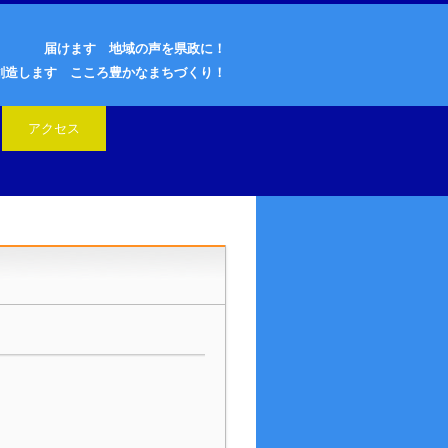
届けます 地域の声を県政に！
創造します こころ豊かなまちづくり！
アクセス