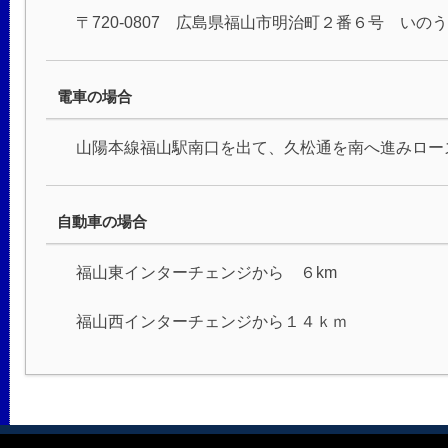
〒720-0807 広島県福山市明治町２番６号 いの
電車の場合
山陽本線福山駅南口を出て、久松通を南へ進みロー
自動車の場合
福山東インターチェンジから ６km
福山西インターチェンジから１４ｋｍ