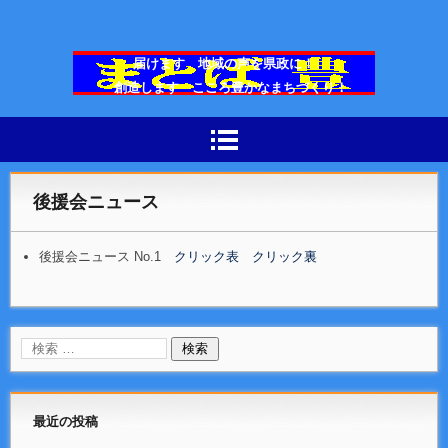
届けます 地域の声を県政に！
創造します こころ豊かなまちづくり！
広島県議会議員 まとば豊
後援会ニュース
後援会ニュース No.1
クリック表
クリック裏
最近の投稿