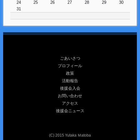
24
25
26
27
28
29
30
31
ごあいさつ
プロフィール
政策
活動報告
後援会入会
お問い合わせ
アクセス
後援会ニュース
(C) 2015 Yutaka Ｍatoba