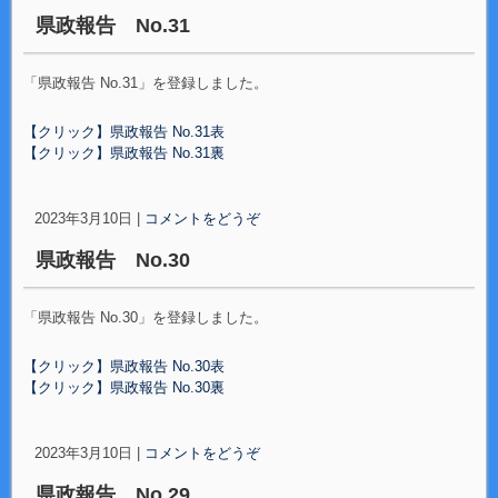
県政報告 No.31
「県政報告 No.31」を登録しました。
【クリック】県政報告 No.31表
【クリック】県政報告 No.31裏
2023年3月10日
|
コメントをどうぞ
県政報告 No.30
「県政報告 No.30」を登録しました。
【クリック】県政報告 No.30表
【クリック】県政報告 No.30裏
2023年3月10日
|
コメントをどうぞ
県政報告 No.29