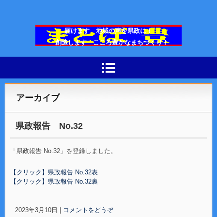
届けます 地域の声を県政に！
創造します こころ豊かなまちづくり！
広島県議会議員 まとば豊
アーカイブ
県政報告 No.32
「県政報告 No.32」を登録しました。
【クリック】県政報告 No.32表
【クリック】県政報告 No.32裏
2023年3月10日
|
コメントをどうぞ